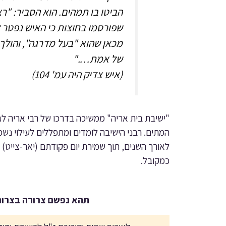
הביטו בו תמהים. הוא הסביר: "ר
שפורסמו בחוצות כי האיש נפטר ל
מכאן שהוא "בעל מדרגה", והולך 
של אמת…."
(איש צדיק היה עמ' 104)
"ישיבת בית אריה" ממשיכה בדרכו של רבי אריה לג
המתים. רבני הישיבה לומדים ומתפללים לעילוי נשמ
לאורך השנים, תוך שמירת יום פקודתם (יאר-צייט) 
כמקובל.
תהא נפשם צרורה בצרור