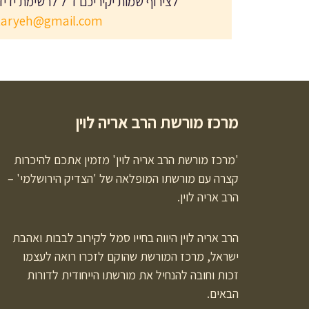
לצירוף שמות יקיריכם ז"ל לרשימת ידיד
taryeh@gmail.com
מרכז מורשת הרב אריה לוין
'מרכז מורשת הרב אריה לוין' מזמין אתכם להיכרות
קצרה עם מורשתו המופלאה של 'הצדיק הירושלמי' –
הרב אריה לוין.
הרב אריה לוין היווה בחייו סמל לקירוב לבבות ואהבת
ישראל, מרכז המורשת שהוקם לזכרו רואה לעצמו
זכות וחובה להנחיל את מורשתו הייחודית לדורות
הבאים.