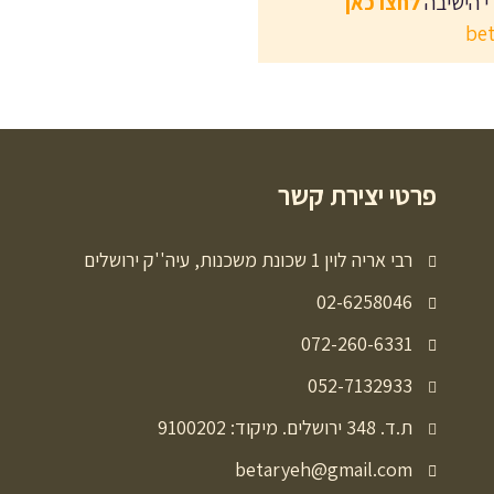
י הישיבה
לחצו כאן
be
פרטי יצירת קשר
ט
רבי אריה לוין 1 שכונת משכנות, עיה''ק ירושלים
02-6258046
072-260-6331
052-7132933
ת.ד. 348 ירושלים. מיקוד: 9100202
betaryeh@gmail.com