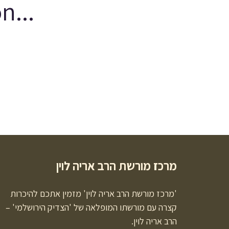
...Page is under construction
מרכז מורשת הרב אריה לוין
'מרכז מורשת הרב אריה לוין' מזמין אתכם להיכרות
קצרה עם מורשתו המופלאה של 'הצדיק הירושלמי' –
הרב אריה לוין.