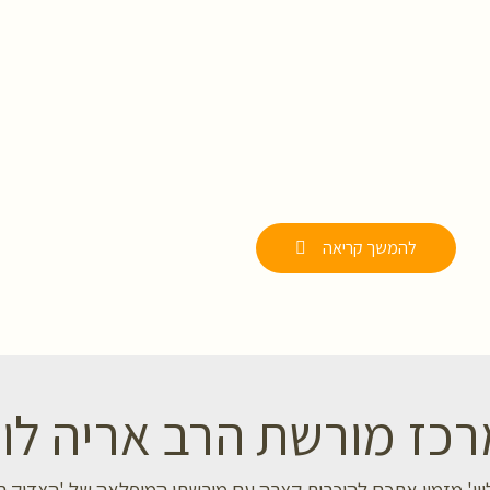
להמשך קריאה
כז מורשת הרב אריה לוי
ין' מזמין אתכם להיכרות קצרה עם מורשתו המופלאה של 'הצדיק הירו